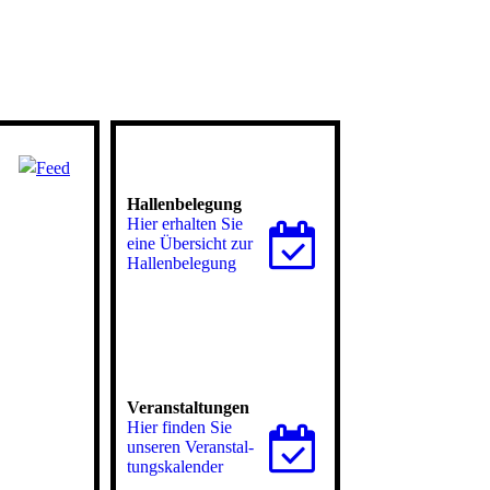
Hallenbelegung
Hier erhalten Sie
eine Übersicht zur
Hallenbelegung
Veranstaltungen
Hier finden Sie
unseren Ver­an­stal­
tungs­ka­len­der