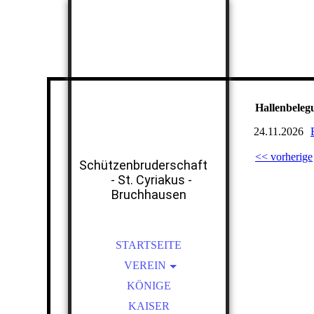
Hallenbeleg
24.11.2026
<< vorherige
Schützenbruderschaft
- St. Cyriakus -
Bruchhausen
STARTSEITE
VEREIN
VORSTAND
KÖNIGE
SATZUNG
KAISER